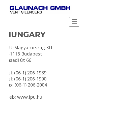
HUNGARY
IPU-Magyarország Kft.
H-1118 Budapest
Sasadi út 66
Tel:
(06-1) 206-1989
Tel:
(06-1) 206-1990
Fax:
(06-1) 206-2004
Web:
www.ipu.hu