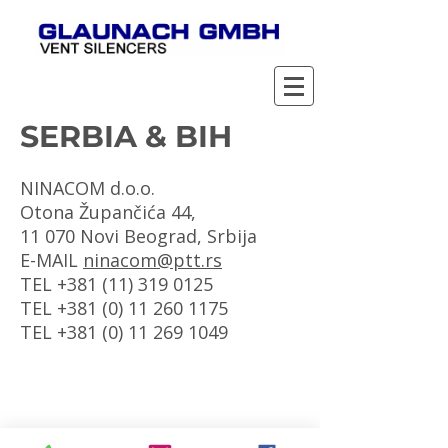
SERBIA & BIH
NINACOM d.o.o.
Otona Župančića 44,
11 070 Novi Beograd, Srbija
E-MAIL
ninacom@ptt.rs
TEL +381 (11) 319 0125
TEL
+381 (0) 11 260 1175
TEL
+381 (0) 11 269 1049